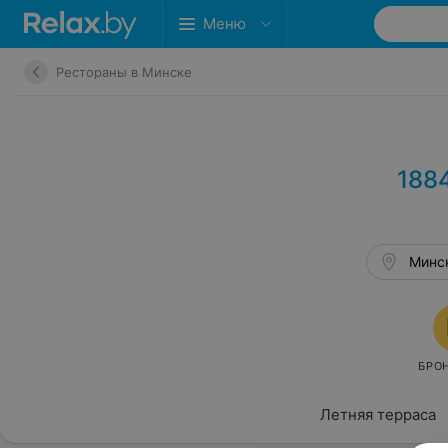
Меню
Рестораны в Минске
1884
Минск
Летняя терраса