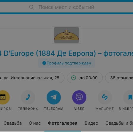
Поиск мест и событий
 D'Europe (1884 Де Европа) – фотога
Профиль подтвержден
, ул. Интернациональная, 28
до 00:00
36 отзыво
БРОНИРОВАТЬ
ТЕЛЕФОНЫ
TELEGRAM
VIBER
МАРШРУТ
В ИЗБР
Свадьба
О нас
Фотогалерея
Видео
Свадьбы и б